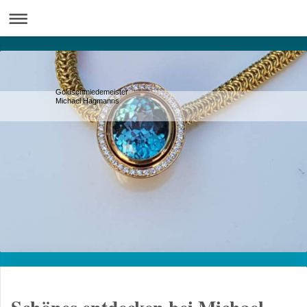
Goldschmiedemeister
Michael Hagmanns